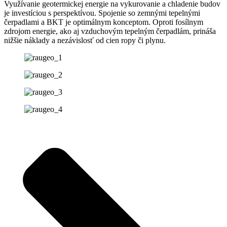
Využívanie geotermickej energie na vykurovanie a chladenie budov
je investíciou s perspektívou. Spojenie so zemnými tepelnými
čerpadlami a BKT je optimálnym konceptom. Oproti fosílnym
zdrojom energie, ako aj vzduchovým tepelným čerpadlám, prináša
nižšie náklady a nezávislosť od cien ropy či plynu.