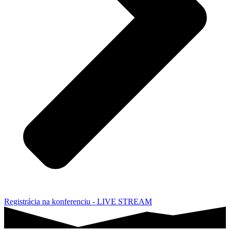
Registrácia na konferenciu - LIVE STREAM