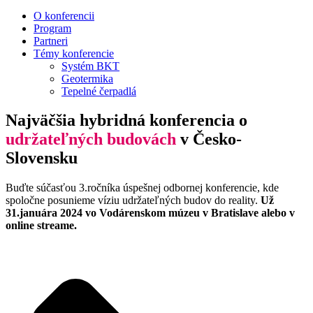
O konferencii
Program
Partneri
Témy konferencie
Systém BKT
Geotermika
Tepelné čerpadlá
Najväčšia hybridná konferencia o
udržateľných budovách
v Česko-
Slovensku
Buďte súčasťou 3.ročníka úspešnej odbornej konferencie, kde
spoločne posunieme víziu udržateľných budov do reality.
Už
31.januára 2024 vo Vodárenskom múzeu v Bratislave alebo v
online streame.