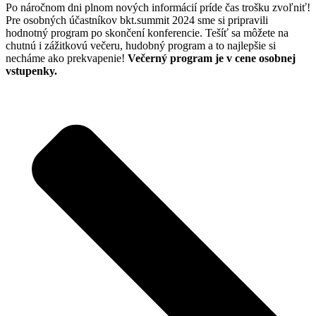
Po náročnom dni plnom nových informácií príde čas trošku zvoľniť!
Pre osobných účastníkov bkt.summit 2024 sme si pripravili
hodnotný program po skončení konferencie. Tešíť sa môžete na
chutnú i zážitkovú večeru, hudobný program a to najlepšie si
necháme ako prekvapenie!
Večerný program je v cene osobnej
vstupenky.