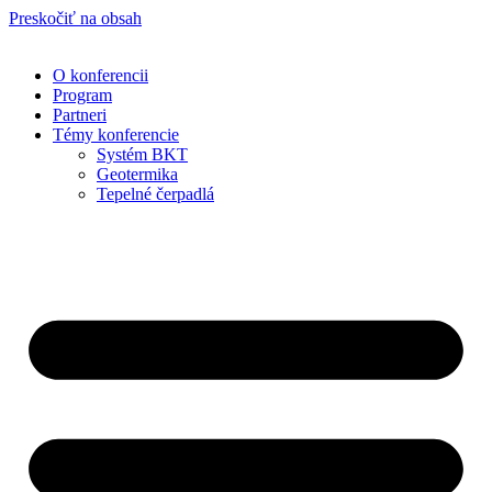
Preskočiť na obsah
O konferencii
Program
Partneri
Témy konferencie
Systém BKT
Geotermika
Tepelné čerpadlá