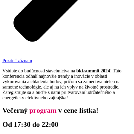
Pozrieť záznam
Vstúpte do budúcnosti stavebníctva na
bkt.summit 2024
! Táto
konferencia odhalí najnovšie trendy a inovácie v oblasti
vykurovania a chladenia budov, pričom sa zameriava nielen na
samotné technológie, ale aj na ich vplyv na životné prostredie.
Zaregistrujte sa a buďte s nami pri tvarovaní udržateľného a
energeticky efektívneho zajtrajška!
Večerný
program
v cene lístka!
Od 17:30 do 22:00