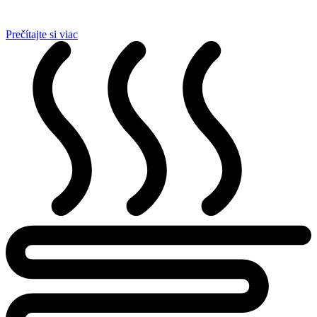
Prečítajte si viac