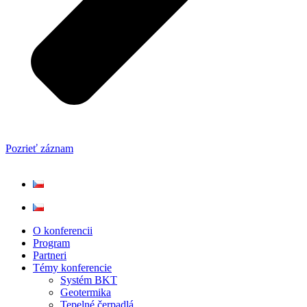
Pozrieť záznam
O konferencii
Program
Partneri
Témy konferencie
Systém BKT
Geotermika
Tepelné čerpadlá