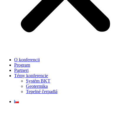
O konferencii
Program
Partneri
Témy konferencie
Systém BKT
Geotermika
Tepelné čerpadlá