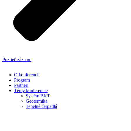
Pozrieť záznam
O konferencii
Program
Partneri
Témy konferencie
Systém BKT
Geotermika
Tepelné čerpadlá